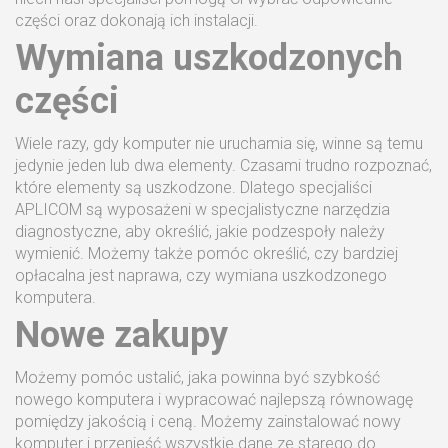
części oraz dokonają ich instalacji.
Wymiana uszkodzonych
części
Wiele razy, gdy komputer nie uruchamia się, winne są temu
jedynie jeden lub dwa elementy. Czasami trudno rozpoznać,
które elementy są uszkodzone. Dlatego specjaliści
APLICOM są wyposażeni w specjalistyczne narzędzia
diagnostyczne, aby określić, jakie podzespoły należy
wymienić. Możemy także pomóc określić, czy bardziej
opłacalna jest naprawa, czy wymiana uszkodzonego
komputera.
Nowe zakupy
Możemy pomóc ustalić, jaka powinna być szybkość
nowego komputera i wypracować najlepszą równowagę
pomiędzy jakością i ceną. Możemy zainstalować nowy
komputer i przenieść wszystkie dane ze starego do