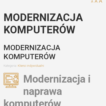
A
A
A
MODERNIZACJA
KOMPUTERÓW
MODERNIZACJA
KOMPUTERÓW
Kategoria:
Klienci indywidualni
Modernizacja i
naprawa
komputerów