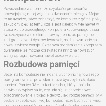
Powszechnie wiadomo, że szybkości procesorów
podwajają się mniej więcej co dwanaście miesięcy. Mając
to na uwadze, łatwo zobaczyć, że komputer z górnej półki,
zakupiony pięć lat temu, dzisiaj jest daleko w tyle nawet w
stosunku do przeciętnego komputera kupowanego dzisiaj.
Na szczęście wiele elementów systemu, od pamięci do
kart graficznych i dysków twardych, można wymienić na
nowe, szybsze wersje. Okresowa modernizacja komputera
gwarantuje, że można korzystać na nim z najnowszych
wersji oprogramowania nawet przez wiele lat.
Rozbudowa pamięci
Jeżeli na komputerze nie można uruchomić najnowszego
oprogramowania, powodem może być zbyt mała ilość
pamięci. Pamięć RAM to tani składnik, który posiada
największy wpływ na to, czy uda się uruchomić nowe
oprogramowanie. Podjęcie decyzji, jaki rodzaj pamięci RAM
będzie akceptować Twój komputer, może być trudne, więc
niech nasi specjaliści pomogą Ci wybrać odpowiednie