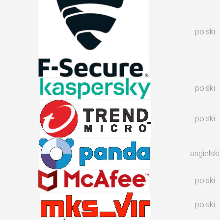
polski
polski
polski
angielski
polski
polski