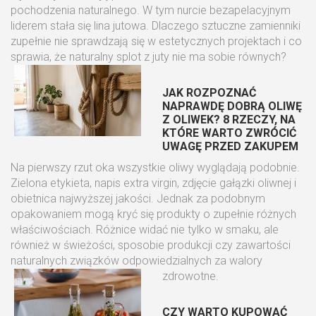
pochodzenia naturalnego. W tym nurcie bezapelacyjnym
liderem stała się lina jutowa. Dlaczego sztuczne zamienniki
zupełnie nie sprawdzają się w estetycznych projektach i co
sprawia, że naturalny splot z juty nie ma sobie równych?
JAK ROZPOZNAĆ
NAPRAWDĘ DOBRĄ OLIWĘ
Z OLIWEK? 8 RZECZY, NA
KTÓRE WARTO ZWRÓCIĆ
UWAGĘ PRZED ZAKUPEM
Na pierwszy rzut oka wszystkie oliwy wyglądają podobnie.
Zielona etykieta, napis extra virgin, zdjęcie gałązki oliwnej i
obietnica najwyższej jakości. Jednak za podobnym
opakowaniem mogą kryć się produkty o zupełnie różnych
właściwościach. Różnice widać nie tylko w smaku, ale
również w świeżości, sposobie produkcji czy zawartości
naturalnych związków odpowiedzialnych za walory
zdrowotne.
CZY WARTO KUPOWAĆ