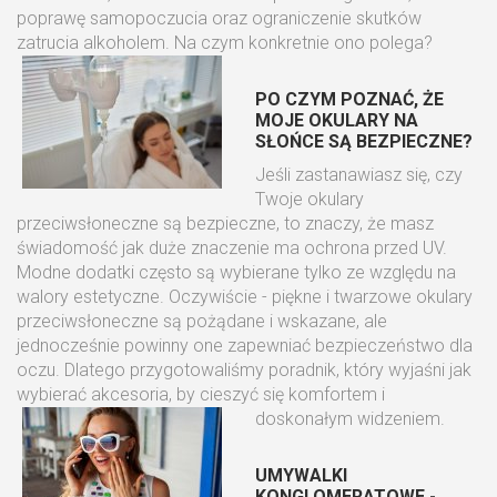
poprawę samopoczucia oraz ograniczenie skutków
zatrucia alkoholem. Na czym konkretnie ono polega?
PO CZYM POZNAĆ, ŻE
MOJE OKULARY NA
SŁOŃCE SĄ BEZPIECZNE?
Jeśli zastanawiasz się, czy
Twoje okulary
przeciwsłoneczne są bezpieczne, to znaczy, że masz
świadomość jak duże znaczenie ma ochrona przed UV.
Modne dodatki często są wybierane tylko ze względu na
walory estetyczne. Oczywiście - piękne i twarzowe okulary
przeciwsłoneczne są pożądane i wskazane, ale
jednocześnie powinny one zapewniać bezpieczeństwo dla
oczu. Dlatego przygotowaliśmy poradnik, który wyjaśni jak
wybierać akcesoria, by cieszyć się komfortem i
doskonałym widzeniem.
UMYWALKI
KONGLOMERATOWE -