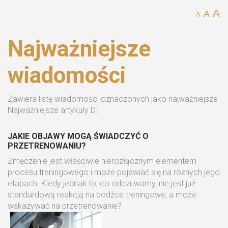
A
A
A
Najważniejsze
wiadomości
Zawiera listę wiadomości oznaczonych jako najważniejsze
Najważniejsze artykuły DI
JAKIE OBJAWY MOGĄ ŚWIADCZYĆ O
PRZETRENOWANIU?
Zmęczenie jest właściwie nierozłącznym elementem
procesu treningowego i może pojawiać się na różnych jego
etapach. Kiedy jednak to, co odczuwamy, nie jest już
standardową reakcją na bodźce treningowe, a może
wskazywać na przetrenowanie?