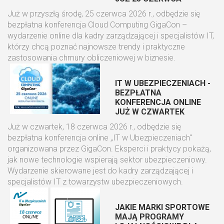
Już w przyszłą środę, 25 czerwca 2026 r., odbędzie się
bezpłatna konferencja Cloud Computing GigaCon –
wydarzenie online dla kadry zarządzającej i specjalistów IT,
którzy chcą poznać najnowsze trendy i praktyczne
zastosowania chmury obliczeniowej w biznesie.
IT W UBEZPIECZENIACH -
BEZPŁATNA
KONFERENCJA ONLINE
JUŻ W CZWARTEK
Już w czwartek, 18 czerwca 2026 r., odbędzie się
bezpłatna konferencja online „IT w Ubezpieczeniach"
organizowana przez GigaCon. Eksperci i praktycy pokażą,
jak nowe technologie wspierają sektor ubezpieczeniowy.
Wydarzenie skierowane jest do kadry zarządzającej i
specjalistów IT z towarzystw ubezpieczeniowych.
JAKIE MARKI SPORTOWE
MAJĄ PROGRAMY